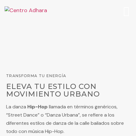
TRANSFORMA TU ENERGÍA
GALAS 
ELEVA TU ESTILO CON
MOVIMIENTO URBANO
La danza
Hip-Hop
llamada en términos genéricos,
“Street Dance” o “Danza Urbana”, se refiere a los
diferentes estilos de danza de la calle bailados sobre
todo con música Hip-Hop.