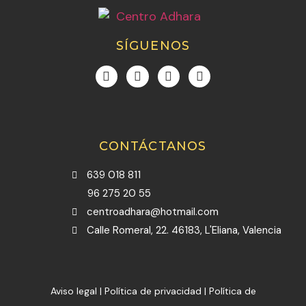
SÍGUENOS
CONTÁCTANOS
639 018 811
96 275 20 55
centroadhara@hotmail.com
Calle Romeral, 22. 46183, L'Eliana, Valencia
Aviso legal
|
Política de privacidad
|
Política de