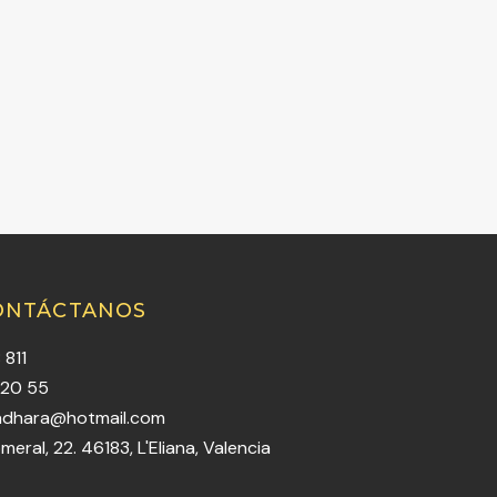
ONTÁCTANOS
 811
 20 55
adhara@hotmail.com
meral, 22. 46183, L'Eliana, Valencia